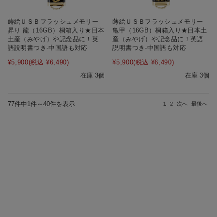
蒔絵ＵＳＢフラッシュメモリー
蒔絵ＵＳＢフラッシュメモリー
昇り 龍（16GB）桐箱入り★日本
亀甲（16GB）桐箱入り★日本土
土産（みやげ）や記念品に！英
産（みやげ）や記念品に！英語
語説明書つき-中国語も対応
説明書つき-中国語も対応
¥5,900
(税込 ¥6,490)
¥5,900
(税込 ¥6,490)
在庫 3個
在庫 3個
77件中1件～40件を表示
1
2
次へ
最後へ