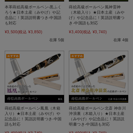
本革蒔絵高級ボールペン‐黒ふく
蒔絵高級ボールペン風神雷神
ろう★日本土産（みやげ）や記
（木箱入り）★日本土産（みや
念品に！英語説明書つき-中国語
げ）や記念品に！英語説明書つ
も対応
き-中国語も対応
¥3,500
(税込 ¥3,850)
¥3,400
(税込 ¥3,740)
在庫 5個
在庫 4個
蒔絵高級ボールペン鳳凰（木箱
蒔絵高級ボールペン北斎 神奈川
入り）★日本土産（みやげ）や
沖浪裏（木箱入り）★日本土産
記念品に！英語説明書つき-中国
（みやげ）や記念品に！英語説
語も対応
明書つき-中国語も対応