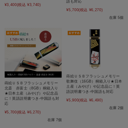
語も対応
¥3,400
(税込 ¥3,740)
¥5,700
(税込 ¥6,270)
在庫 5個
蒔絵ＵＳＢフラッシュメモリー
歌舞伎（16GB）桐箱入り★日本
蒔絵ＵＳＢフラッシュメモリー
土産（みやげ）や記念品に！英
北斎 赤富士（8GB）桐箱入り
語説明書つき-中国語も対応
★日本土産（みやげ）や記念品
に！英語説明書つき-中国語も対
¥5,900
(税込 ¥6,490)
応
在庫 2個
¥5,700
(税込 ¥6,270)
在庫 7個