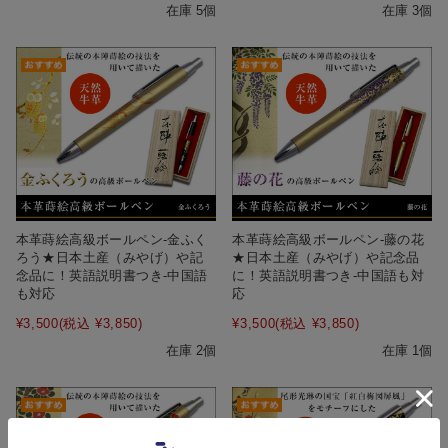
在庫 5個
在庫 3個
本革蒔絵高級ボールペン‐金ふく
本革蒔絵高級ボールペン‐藤の花
ろう★日本土産（みやげ）や記
★日本土産（みやげ）や記念品
念品に！英語説明書つき-中国語
に！英語説明書つき-中国語も対
も対応
応
¥3,500
(税込 ¥3,850)
¥3,500
(税込 ¥3,850)
在庫 2個
在庫 1個