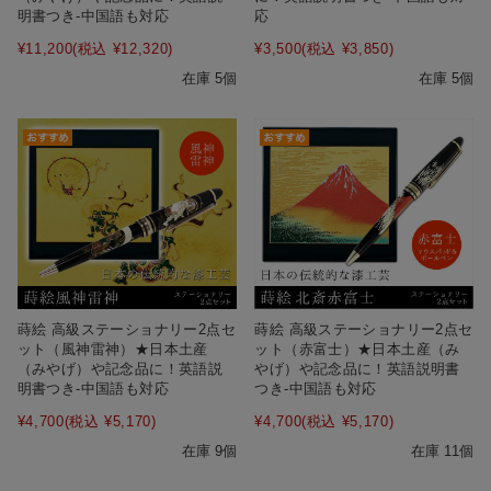
応
明書つき-中国語も対応
¥3,500
(税込 ¥3,850)
¥11,200
(税込 ¥12,320)
在庫 5個
在庫 5個
蒔絵 高級ステーショナリー2点セ
蒔絵 高級ステーショナリー2点セ
ット（風神雷神）★日本土産
ット（赤富士）★日本土産（み
（みやげ）や記念品に！英語説
やげ）や記念品に！英語説明書
明書つき-中国語も対応
つき-中国語も対応
¥4,700
(税込 ¥5,170)
¥4,700
(税込 ¥5,170)
在庫 9個
在庫 11個