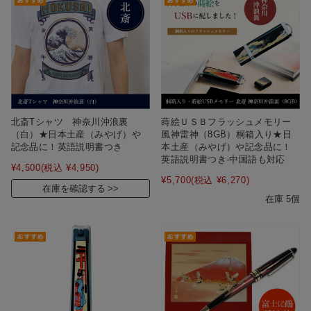
北斎Tシャツ 神奈川沖浪裏
蒔絵ＵＳＢフラッシュメモリー
（白）★日本土産（みやげ）や
風神雷神（8GB）桐箱入り★日
記念品に！英語説明書つき
本土産（みやげ）や記念品に！
英語説明書つき-中国語も対応
¥4,500
(税込 ¥4,950)
¥5,700
(税込 ¥6,270)
在庫を確認する
在庫 5個