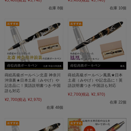
¥3,400
(税込 ¥3,740)
¥3,400
(税込 ¥3,740)
在庫 8個
在庫 10個
蒔絵高級ボールペン北斎 神奈川
蒔絵高級ボールペン鳳凰★日本
沖浪裏★日本土産（みやげ）や
土産（みやげ）や記念品に！英
記念品に！英語説明書つき-中国
語説明書つき-中国語も対応
語も対応
¥2,700
(税込 ¥2,970)
¥2,700
(税込 ¥2,970)
在庫 22個
在庫 48個