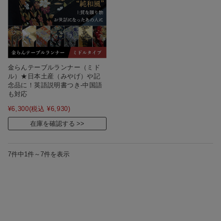
金らんテーブルランナー（ミド
ル）★日本土産（みやげ）や記
念品に！英語説明書つき-中国語
も対応
¥6,300
(税込 ¥6,930)
在庫を確認する
7件中1件～7件を表示