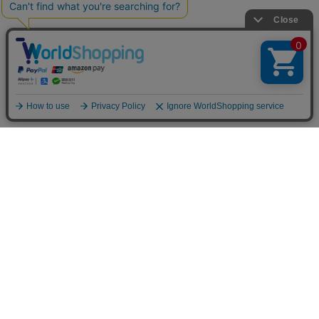
商品で選ぶ
ステーショナリー
扇子
フォトフレーム/置き時計
金らん布製品