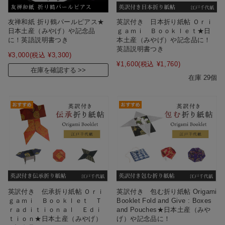
友禅和紙 折り鶴パールピアス★
英訳付き 日本折り紙帖 Ｏｒｉ
日本土産（みやげ）や記念品
ｇａｍｉ Ｂｏｏｋｌｅｔ★日
に！英語説明書つき
本土産（みやげ）や記念品に！
英語説明書つき
¥3,000
(税込 ¥3,300)
¥1,600
(税込 ¥1,760)
在庫を確認する
在庫 29個
英訳付き 伝承折り紙帖 Ｏｒｉ
英訳付き 包む折り紙帖 Origami
ｇａｍｉ Ｂｏｏｋｌｅｔ Ｔ
Booklet Fold and Give : Boxes
ｒａｄｉｔｉｏｎａｌ Ｅｄｉ
and Pouches★日本土産（みや
ｔｉｏｎ★日本土産（みやげ）
げ）や記念品に！