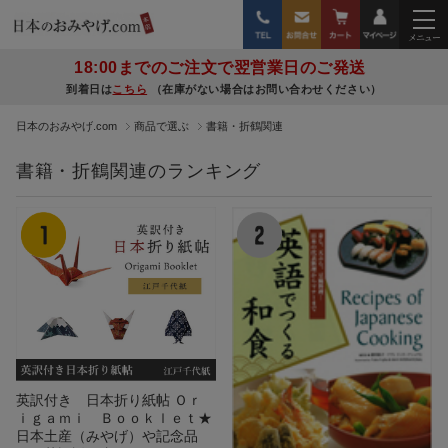
18:00までのご注文で翌営業日のご発送
到着日は
こちら
（在庫がない場合はお問い合わせください）
日本のおみやげ.com
商品で選ぶ
書籍・折鶴関連
書籍・折鶴関連のランキング
英訳付き 日本折り紙帖 Ｏｒ
ｉｇａｍｉ Ｂｏｏｋｌｅｔ★
日本土産（みやげ）や記念品