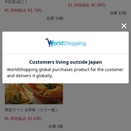
や記念品に！
¥1,300
(税込 ¥1,430)
¥1,600
(税込 ¥1,760)
在庫 12個
在庫 14個
英語でつくる和食（カラー版）
¥1,850
(税込 ¥2,035)
在庫 6冊