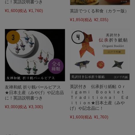
に！英語説明書つき
英語でつくる和食（カラー版）
¥1,600
(税込 ¥1,760)
¥1,850
(税込 ¥2,035)
英訳付き 伝承折り紙帖 Ｏｒ
友禅和紙 折り鶴パールピアス
ｉｇａｍｉ Ｂｏｏｋｌｅｔ
★日本土産（みやげ）や記念品
Ｔｒａｄｉｔｉｏｎａｌ Ｅｄ
に！英語説明書つき
ｉｔｉｏｎ★日本土産（みや
¥3,000
(税込 ¥3,300)
げ）や記念品に！
¥1,600
(税込 ¥1,760)