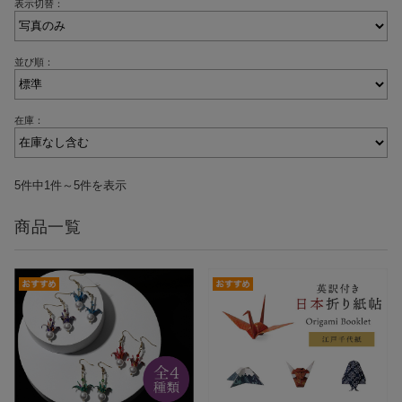
表示切替：
並び順：
在庫：
5件中1件～5件を表示
商品一覧