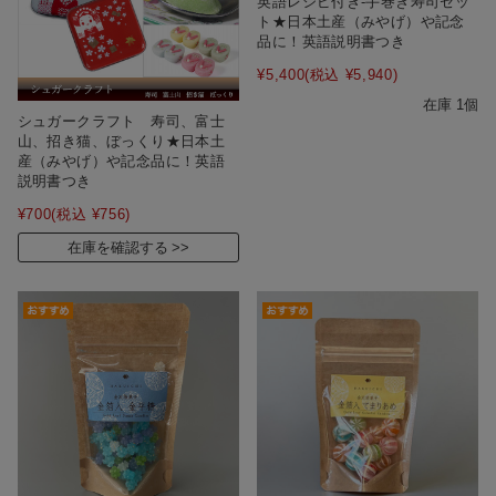
英語レシピ付き-手巻き寿司セッ
ト★日本土産（みやげ）や記念
品に！英語説明書つき
¥5,400
(税込 ¥5,940)
在庫 1個
シュガークラフト 寿司、富士
山、招き猫、ぼっくり★日本土
産（みやげ）や記念品に！英語
説明書つき
¥700
(税込 ¥756)
在庫を確認する