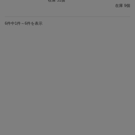
在庫 31個
在庫 9個
6件中1件～6件を表示