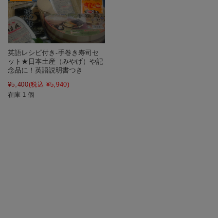
英語レシピ付き-手巻き寿司セ
ット★日本土産（みやげ）や記
念品に！英語説明書つき
¥5,400
(税込 ¥5,940)
在庫 1 個