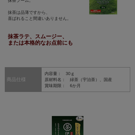
抹茶ブーム。
抹茶は品薄ですから、
喜ばれること間違いありません。
抹茶ラテ、スムージー、
または本格的なお点前にも
内容量： 30ｇ
商品仕様
原材料名： 緑茶（宇治茶）、国産
賞味期限： 6か月