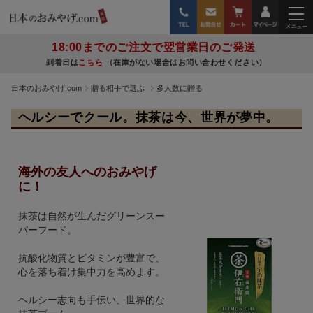
18:00までのご注文で翌営業日のご発送
到着日は
こちら
（在庫がない場合はお問い合わせください）
日本のおみやげ.com
贈る相手で選ぶ
多人数に贈る
ヘルシーでクール。抹茶は今、世界が夢中。
海外の友人へのおみやげ
に！
抹茶は自然が生んだグリーンスー
パーフード。
抗酸化物質とビタミンが豊富で、
心を落ち着け集中力を高めます。
ヘルシー志向も手伝い、世界的な