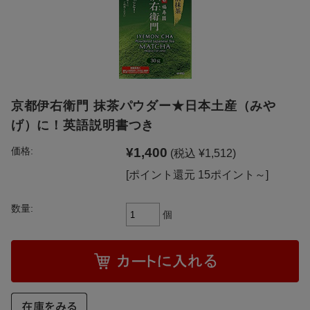
京都伊右衛門 抹茶パウダー★日本土産（みや
げ）に！英語説明書つき
¥1,400
価格:
(税込 ¥1,512)
[ポイント還元 15ポイント～]
数量:
個