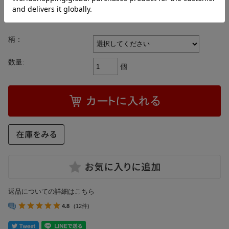
[ポイント還元 68ポイント～]
柄：
数量:
個
返品についての詳細はこちら
4.8
(12件)