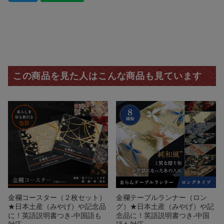
この商品を見た人はこんな商品も見ています
金襴コースター（２枚セット）
金襴テーブルランナー（ロン
★日本土産（みやげ）や記念品
グ）★日本土産（みやげ）や記
に！英語説明書つき-中国語も
念品に！英語説明書つき-中国