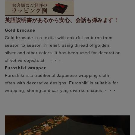
英語説明書があるから安心、会話も弾みます！
Gold brocade
Gold brocade is a textile with colorful patterns from
season to season in relief, using thread of golden,
silver and other colors. It has been used for decoration
of votive objects at ・・・
Furoshiki wrapper
Furoshiki is a traditional Japanese wrapping cloth,
often with decorative designs. Furoshiki is suitable for
wrapping, storing and carrying diverse shapes ・・・