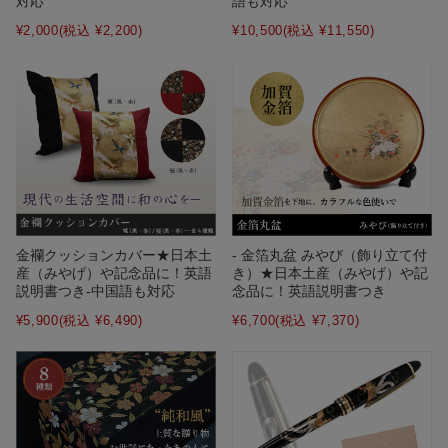
対応
語も対応
¥2,000
(税込 ¥2,200)
¥10,500
(税込 ¥11,550)
- 金箔丸盆 みやび（飾り立て付
金襴クッションカバー★日本土
き）★日本土産（みやげ）や記
産（みやげ）や記念品に！英語
念品に！英語説明書つき
説明書つき-中国語も対応
¥6,700
(税込 ¥7,370)
¥5,900
(税込 ¥6,490)