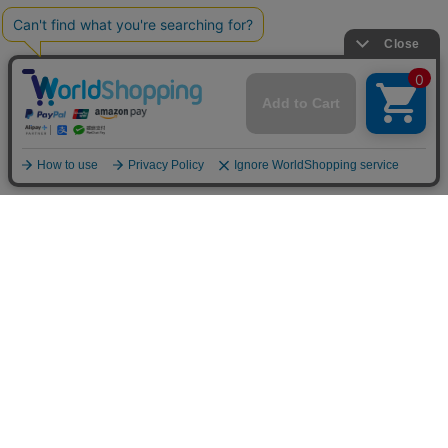
商品で選ぶ
ステーショナリー
扇子
フォトフレーム/置き時計
金らん布製品