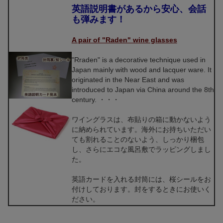
英語説明書があるから安心、会話
も弾みます！
A pair of "Raden" wine glasses
"Rraden" is a decorative technique used in
Japan mainly with wood and lacquer ware. It
originated in the Near East and was
introduced to Japan via China around the 8th
century. ・・・
ワイングラスは、布貼りの箱に動かないよう
に納められています。海外にお持ちいただい
ても割れることのないよう、しっかり梱包
し、さらにエコな風呂敷でラッピングしまし
た。
英語カードを入れる封筒には、桜シールをお
付けしております。封をするときにお使いく
ださい。