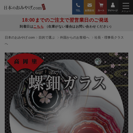
18:00までのご注文で翌営業日のご発送
到着日は
こちら
（在庫がない場合はお問い合わせください）
日本のおみやげ.com
目的で選ぶ
外国からのお客様へ
社長・理事長クラス
へ