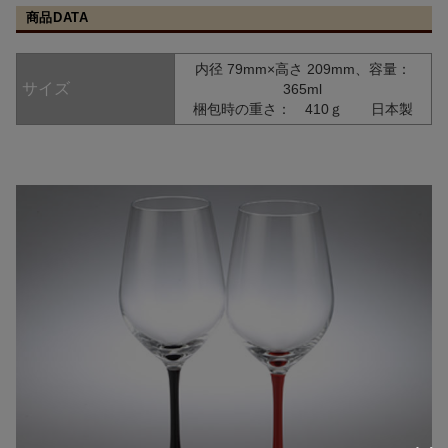
商品DATA
内径 79mm×高さ 209mm、容量：
サイズ
365ml
梱包時の重さ： 410ｇ 日本製