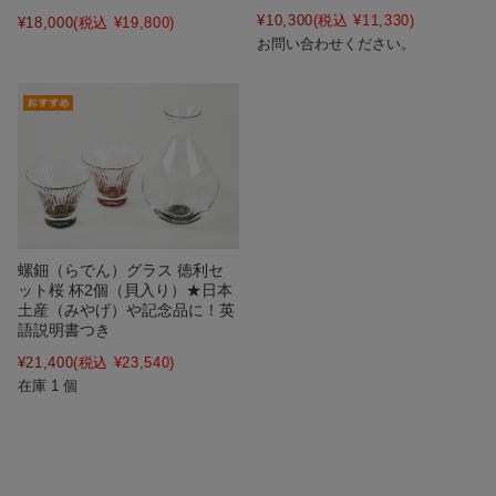
¥10,300
(税込 ¥11,330)
¥18,000
(税込 ¥19,800)
お問い合わせください。
螺鈿（らでん）グラス 徳利セ
ット桜 杯2個（貝入り）★日本
土産（みやげ）や記念品に！英
語説明書つき
¥21,400
(税込 ¥23,540)
在庫 1 個