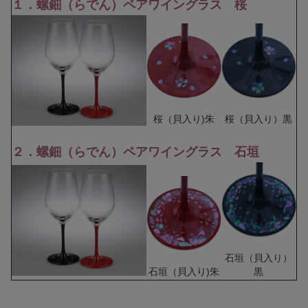
１．螺鈿（らでん）ペアワイングラス 桜
桜（貝入り)朱
桜（貝入り）黒
２．螺鈿（らでん）ペアワイングラス 石垣
石垣（貝入り）
石垣（貝入り)朱
黒