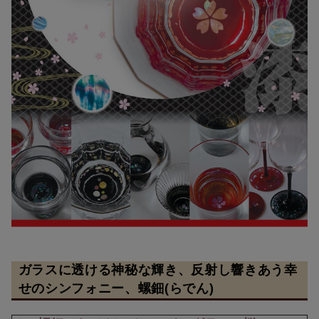
ガラスに透ける神秘な輝き、反射し響きあう幸
せのシンフォニー、螺鈿(らでん)