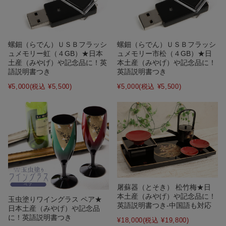
螺鈿（らでん）ＵＳＢフラッシ
螺鈿（らでん）ＵＳＢフラッシ
ュメモリー虹（４GB）★日本
ュメモリー市松（４GB）★日
土産（みやげ）や記念品に！英
本土産（みやげ）や記念品に！
語説明書つき
英語説明書つき
¥5,000
(税込 ¥5,500)
¥5,000
(税込 ¥5,500)
屠蘇器（とそき） 松竹梅★日
本土産（みやげ）や記念品に！
玉虫塗りワイングラス ペア★
英語説明書つき-中国語も対応
日本土産（みやげ）や記念品
に！英語説明書つき
¥18,000
(税込 ¥19,800)