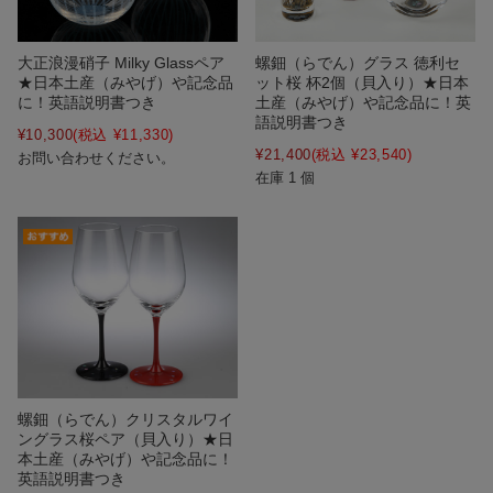
大正浪漫硝子 Milky Glassペア
螺鈿（らでん）グラス 徳利セ
★日本土産（みやげ）や記念品
ット桜 杯2個（貝入り）★日本
に！英語説明書つき
土産（みやげ）や記念品に！英
語説明書つき
¥10,300
(税込 ¥11,330)
¥21,400
(税込 ¥23,540)
お問い合わせください。
在庫 1 個
螺鈿（らでん）クリスタルワイ
ングラス桜ペア（貝入り）★日
本土産（みやげ）や記念品に！
英語説明書つき