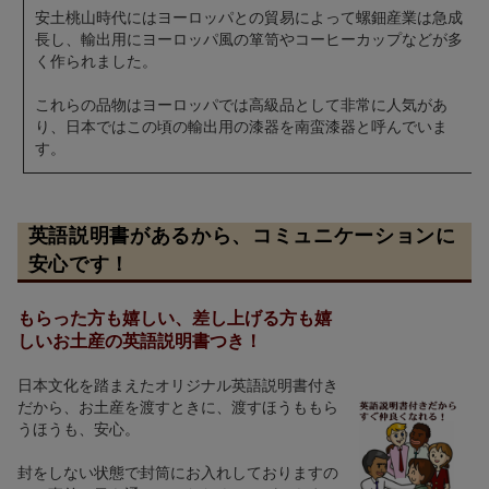
安土桃山時代にはヨーロッパとの貿易によって螺鈿産業は急成
長し、輸出用にヨーロッパ風の箪笥やコーヒーカップなどが多
く作られました。
これらの品物はヨーロッパでは高級品として非常に人気があ
り、日本ではこの頃の輸出用の漆器を南蛮漆器と呼んでいま
す。
英語説明書があるから、コミュニケーションに
安心です！
もらった方も嬉しい、差し上げる方も嬉
しいお土産の英語説明書つき！
日本文化を踏まえたオリジナル英語説明書付き
だから、お土産を渡すときに、渡すほうももら
うほうも、安心。
封をしない状態で封筒にお入れしておりますの