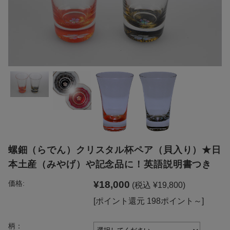
螺鈿（らでん）クリスタル杯ペア（貝入り）★日
本土産（みやげ）や記念品に！英語説明書つき
¥18,000
価格:
(税込 ¥19,800)
[ポイント還元 198ポイント～]
柄：