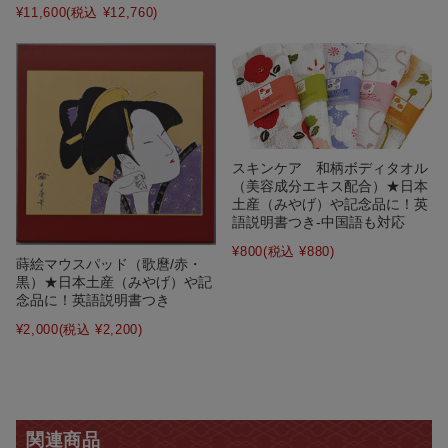
¥11,600
(税込 ¥12,760)
スキンケア 和柄ボディタオル
（美容成分エキス配合）★日本
土産（みやげ）や記念品に！英
語説明書つき-中国語も対応
¥800
(税込 ¥880)
蒔絵マウスパッド（歌麿/赤・
黒）★日本土産（みやげ）や記
念品に！英語説明書つき
¥2,000
(税込 ¥2,200)
関連商品