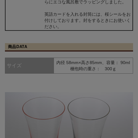
らにエコな風呂敷でラッピングしました。
英語カードを入れる封筒には、桜シールをお
付けしております。封をするときにお使いく
ださい。
商品DATA
内径 58mm×高さ85mm、容量： 90ml
サイズ
梱包時の重さ： 300ｇ