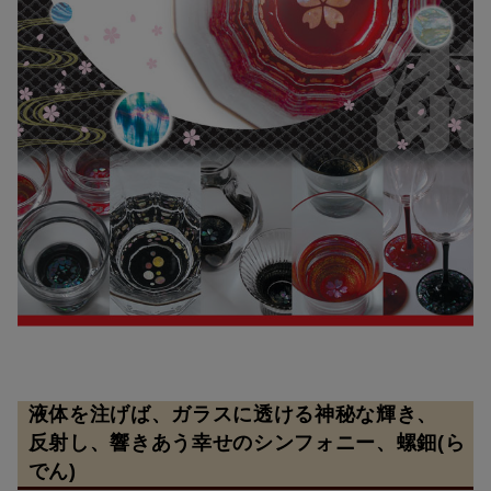
液体を注げば、ガラスに透ける神秘な輝き、
反射し、響きあう幸せのシンフォニー、螺鈿(ら
でん)