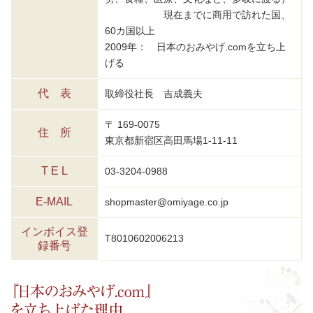
現在までに商用で訪れた国、
60カ国以上
2009年： 日本のおみやげ.comを立ち上
げる
代 表
取締役社長 吉成義夫
〒 169-0075
住 所
東京都新宿区高田馬場1-11-11
T E L
03-3204-0988
E-MAIL
shopmaster@omiyage.co.jp
インボイス登
T8010602006213
録番号