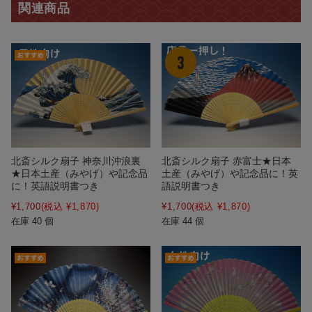
関連商品
北斎シルク扇子 神奈川沖浪裏
北斎シルク扇子 赤富士★日本
★日本土産（みやげ）や記念品
土産（みやげ）や記念品に！英
に！英語説明書つき
語説明書つき
¥1,700
(税込 ¥1,870)
¥1,700
(税込 ¥1,870)
在庫 40 個
在庫 44 個