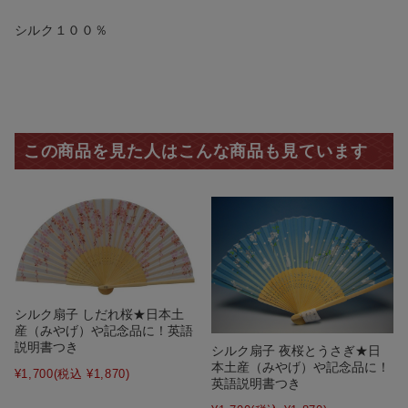
シルク１００％
この商品を見た人はこんな商品も見ています
シルク扇子 しだれ桜★日本土
産（みやげ）や記念品に！英語
説明書つき
シルク扇子 夜桜とうさぎ★日
本土産（みやげ）や記念品に！
¥1,700
(税込 ¥1,870)
英語説明書つき