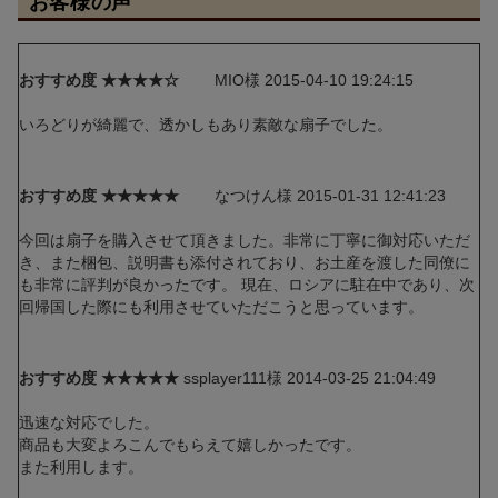
お客様の声
おすすめ度 ★★★★☆
MIO様 2015-04-10 19:24:15
いろどりが綺麗で、透かしもあり素敵な扇子でした。
おすすめ度 ★★★★★
なつけん様 2015-01-31 12:41:23
今回は扇子を購入させて頂きました。非常に丁寧に御対応いただ
き、また梱包、説明書も添付されており、お土産を渡した同僚に
も非常に評判が良かったです。 現在、ロシアに駐在中であり、次
回帰国した際にも利用させていただこうと思っています。
おすすめ度 ★★★★★
ssplayer111様 2014-03-25 21:04:49
迅速な対応でした。
商品も大変よろこんでもらえて嬉しかったです。
また利用します。