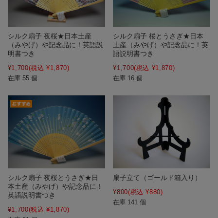
シルク扇子 夜桜★日本土産
シルク扇子 桜とうさぎ★日本
（みやげ）や記念品に！英語説
土産（みやげ）や記念品に！英
明書つき
語説明書つき
¥1,700
(税込 ¥1,870)
¥1,700
(税込 ¥1,870)
在庫 55 個
在庫 16 個
シルク扇子 夜桜とうさぎ★日
扇子立て（ゴールド箱入り）
本土産（みやげ）や記念品に！
¥800
(税込 ¥880)
英語説明書つき
在庫 141 個
¥1,700
(税込 ¥1,870)