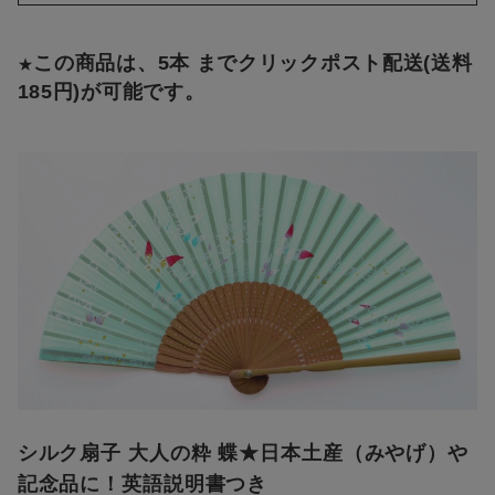
この商品は、5本 までクリックポスト配送(送料
★
185円)が可能です。
シルク扇子 大人の粋 蝶★日本土産（みやげ）や
記念品に！英語説明書つき