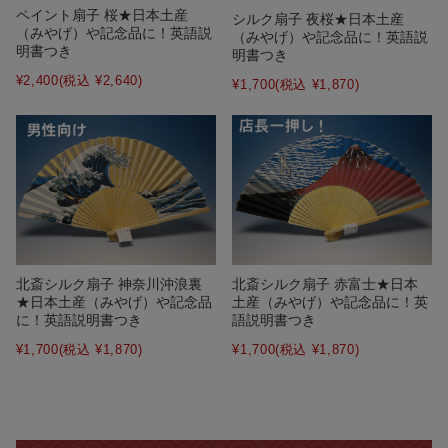
ペイント扇子 桜★日本土産
シルク扇子 夜桜★日本土産
（みやげ）や記念品に！英語説
（みやげ）や記念品に！英語説
明書つき
明書つき
¥2,400
(税込 ¥2,640)
¥1,700
(税込 ¥1,870)
北斎シルク扇子 神奈川沖浪裏
北斎シルク扇子 赤富士★日本
★日本土産（みやげ）や記念品
土産（みやげ）や記念品に！英
に！英語説明書つき
語説明書つき
¥1,700
(税込 ¥1,870)
¥1,700
(税込 ¥1,870)