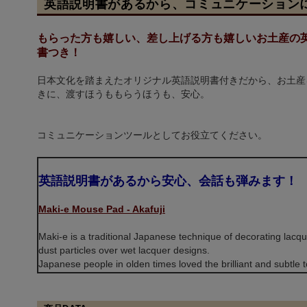
英語説明書があるから、コミュニケーション
もらった方も嬉しい、差し上げる方も嬉しいお土産の
書つき！
日本文化を踏まえたオリジナル英語説明書付きだから、お土産
きに、渡すほうももらうほうも、安心。
コミュニケーションツールとしてお役立てください。
英語説明書があるから安心、会話も弾みます！
Maki-e Mouse Pad - Akafuji
Maki-e is a traditional Japanese technique of decorating lacque
dust particles over wet lacquer designs.
Japanese people in olden times loved the brilliant and subt