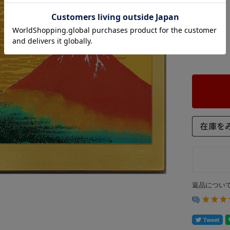
価格:
数量:
返品につい