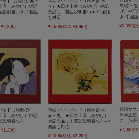
パッド（赤富士/赤・
蒔絵マウスパッド（風神雷神/
裏/赤・
土産（みやげ）や記
金）★日本土産（みやげ）や記
げ）や記
語説明書つき-中国語
念品に！英語説明書つき-中国語
き-中国
も対応
¥2,000
(税
¥2,200)
¥3,500
(税込 ¥3,850)
蒔絵マウ
蒔絵マウスパッド（風神雷神/
パッド（歌麿/赤・
日本土産
赤・黒）★日本土産（みやげ）
土産（みやげ）や記
に！英語
や記念品に！英語説明書つき-中
語説明書つき
国語も対応
¥2,000
(税
¥2,200)
¥2,000
(税込 ¥2,200)