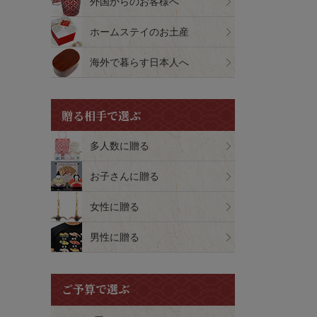
外国からのお客様へ
ホームステイのお土産
海外で暮らす日本人へ
贈る相手で選ぶ
多人数に贈る
お子さんに贈る
女性に贈る
男性に贈る
ご予算で選ぶ