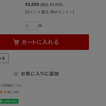
¥3,500
(税込 ¥3,850)
[ポイント還元 38ポイント～]
個
ての詳細はこちら
4.3
(3件)