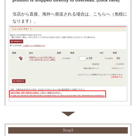
当店から直接、海外へ発送される場合は、
こちら
へ（免税に
なります）。