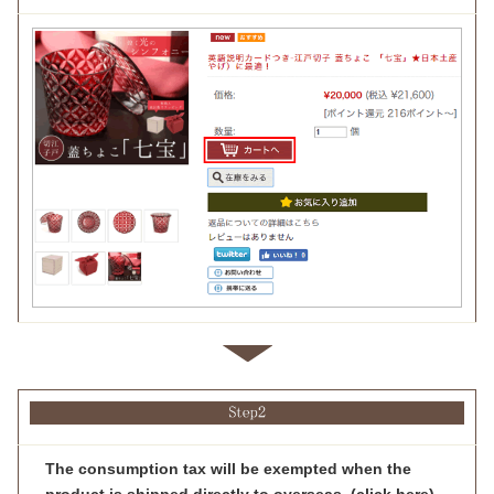
The consumption tax will be exempted when the
product is shipped directly to overseas. (
click here
)