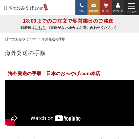
18:00までのご注文で翌営業日のご発送
到着日は
こちら
（在庫がない場合はお問い合わせください）
日本のおみやげ.com
海外発送の手順
海外発送の手順
海外発送の手順｜日本のおみやげ.com本店