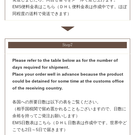
EMS便料金表はこちら
（ＤＨＬ便料金表は作成中です。ほぼ
同程度の送料で発送できます）
Please refer to the table below as for the number of
days required for shipment.
Place your order well in advance because the product
could be detained for some time at the customs office
of the receiving country.
各国への所要日数は以下の表をご覧ください。
（相手国税関で留め置かれることもございますので、日数に
余裕を持ってご発注お願いします）
EMS日数表はこちら
（ＤＨＬ日数表は作成中です。世界中ど
こでも2日～5日で届きます）