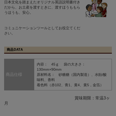
日本文化を踏まえたオリジナル英語説明書付き
だから、お土産を渡すときに、渡すほうももら
うほうも、安心。
コミュニケーションツールとしてお役立てくだ
さい。
商品DATA
内容： 45ｇ 袋の大きさ：
130mm×90mm
商品仕様
原材料名： 砂糖糖（国内製造）、水飴/酸
味料、香料
着色料（赤102、青1、黄4、黄5，金箔）
賞味期限：常温3ヶ
月