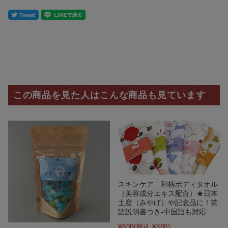
この商品を見た人はこんな商品も見ています
スキンケア 和柄ボディタオル
（美容成分エキス配合）★日本
土産（みやげ）や記念品に！英
語説明書つき-中国語も対応
¥800
(税込 ¥880)