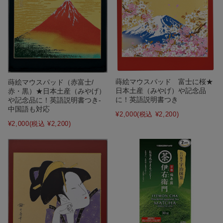
蒔絵マウスパッド 富士に桜★
蒔絵マウスパッド（赤富士/
日本土産（みやげ）や記念品
赤・黒）★日本土産（みやげ）
に！英語説明書つき
や記念品に！英語説明書つき-
中国語も対応
¥2,000
(税込 ¥2,200)
¥2,000
(税込 ¥2,200)