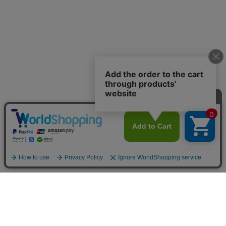
商品で選ぶ