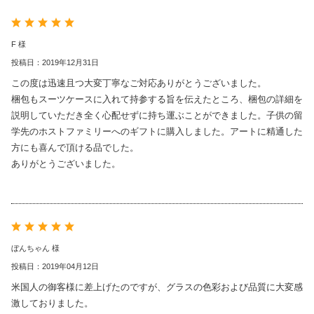
F 様
投稿日：2019年12月31日
この度は迅速且つ大変丁寧なご対応ありがとうございました。
梱包もスーツケースに入れて持参する旨を伝えたところ、梱包の詳細を
説明していただき全く心配せずに持ち運ぶことができました。子供の留
学先のホストファミリーへのギフトに購入しました。アートに精通した
方にも喜んで頂ける品でした。
ありがとうございました。
ぼんちゃん 様
投稿日：2019年04月12日
米国人の御客様に差上げたのですが、グラスの色彩および品質に大変感
激しておりました。