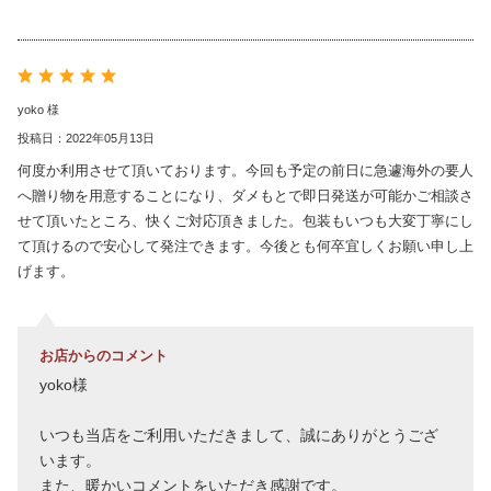
yoko 様
投稿日：2022年05月13日
何度か利用させて頂いております。今回も予定の前日に急遽海外の要人
へ贈り物を用意することになり、ダメもとで即日発送が可能かご相談さ
せて頂いたところ、快くご対応頂きました。包装もいつも大変丁寧にし
て頂けるので安心して発注できます。今後とも何卒宜しくお願い申し上
げます。
お店からのコメント
yoko様
いつも当店をご利用いただきまして、誠にありがとうござ
います。
また、暖かいコメントをいただき感謝です。