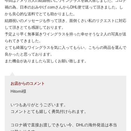
今回はアメリカ人の結婚祝いにワイングラスを購入致しました。コロナ
禍の為、日本のおみやげ.comさんからDHL便で送って頂きました。し
かも良心的な送料でとても助かりました。
結婚祝いのメッセージも作って頂き、面倒くさい私のリクエストに対応
して頂きとても感謝しております。
予定より早く無事届きワイングラスを持った幸せそうな２人の写真が送
られてきてきました。
とても綺麗なワイングラスを気に入ってもらい、こちらの商品を選んで
良かったと思っております。
また機会がありましたら宜しくお願い致します。
お店からのコメント
Hitomi様
いつもありがとうございます。
コメントとても嬉しく勇気付けられます。
コロナ禍で直接お渡しできない今、DHLの海外発送は本当