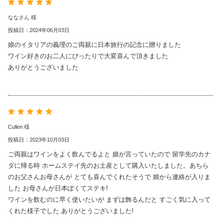
ななさん 様
投稿日：2024年06月03日
娘のイタリアの義理のご両親に日本旅行の記念に贈りました
ワイン好きのお二人にぴったりで大変喜んで頂きました
ありがとうございました
Cullen 様
投稿日：2023年10月03日
ご両親はワインをよく飲んでるよと 娘が言っていたので 留学先のカナ
ダに帰る時 ホームステイ先のお土産として購入いたしました。あちら
のお父さんお母さんが とても喜んでくれたそうで 娘から連絡が入りま
した お母さんが日本ぽくてステキ!
ワインを飲むのに早く使いたいが まずは飾るんだと すごく気に入って
くれた様子でした ありがとうございました!