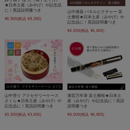
★日本土産（みやげ）や記念品
に！英語説明書つき
山中漆器 パネルピクチャー 富
士雅桜★日本土産（みやげ）や
¥8,500
(税込 ¥9,350)
記念品に！英語説明書つき
¥6,000
(税込 ¥6,600)
山中塗り アクセサリーケース
漆芸万年筆 富士雅桜★日本土
さくら★日本土産（みやげ）や
産（みやげ）や記念品に！英語
記念品に！英語説明書つき
説明書つき
¥3,500
(税込 ¥3,850)
¥8,000
(税込 ¥8,800)