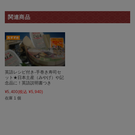
関連商品
英語レシピ付き-手巻き寿司セ
ット★日本土産（みやげ）や記
念品に！英語説明書つき
¥5,400
(税込 ¥5,940)
在庫 1 個