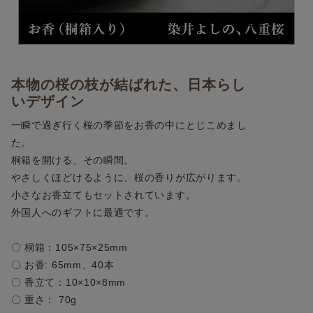
本物の桜の枝が結ばれた、日本らし
いデザイン
一瞬で過ぎ行く桜の季節をお香の中にとじこめまし
た。
桐箱を開ける、その瞬間。
やさしくほどけるように、桜の香りが広がります。
小さなお香立てもセットされています。
外国人へのギフトに最適です。
〇 桐箱：105×75×25mm
〇 お香: 65mm、40本
〇 香立て：10×10×8mm
〇 重さ： 70g