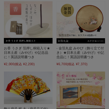
- 金箔丸盆 みやび（飾り立て付
お香 うさぎ 箔押し桐箱入り★
き）★日本土産（みやげ）や記
日本土産（みやげ）や記念品
念品に！英語説明書つき
に！英語説明書つき
¥6,700
(税込 ¥7,370)
¥2,000
(税込 ¥2,200)
飾り扇子 桜 大（扇子立て付）