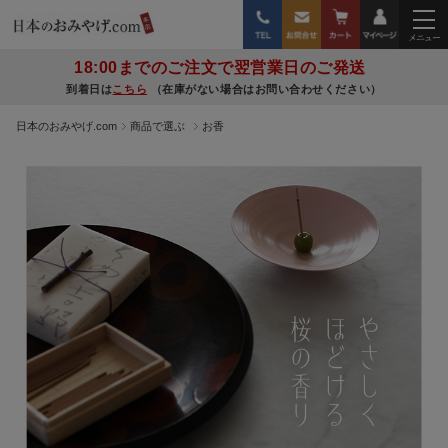
18:00までのご注文で翌営業日のご発送
到着日は
こちら
（在庫がない場合はお問い合わせください）
日本のおみやげ.com
商品で選ぶ
お香