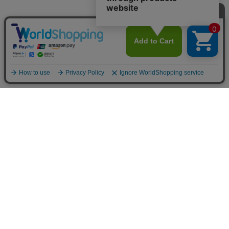
商品で選ぶ
ステーショナリー
扇子
フォトフレーム/置き時計
金らん布製品
その他