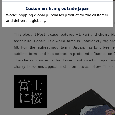
英語説明書つき
Japanese gift Maki-e Post-it Case Mt. F
This elegant Post-it case features Mt. Fuji and cherry b
technique.“Post-it” is a world-famous stationery tag 
Mt. Fuji, the highest mountain in Japan, has long been r
sublime form, and has exerted a profound influence on 
The cherry blossom is the flower most loved in Japan as
cherry, blossoms appear first, then leaves follow. This se