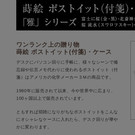
ワンランク上の贈り物
蒔絵 ポストイット(付箋)・ケース
デスクにパソコン回りに手帳に、様々なシーンで備
忘録や伝言メモ代わりに使われるポストイット（付
箋）はアメリカの化学メーカー３Ｍの商品です。
1980年に販売されて以来、今や世界中に広まり、
100ヶ国以上で販売されています。
ともすれば煩雑になりがちなポストイットをこんな
にオシャレなケースに入れたら、デスク回りが華や
かに変わります。