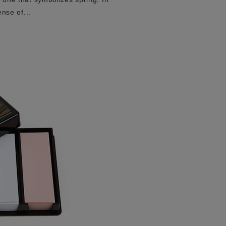
nse of...