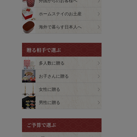
外国からのお客様へ
ホームステイのお土産
海外で暮らす日本人へ
贈る相手で選ぶ
多人数に贈る
お子さんに贈る
女性に贈る
男性に贈る
ご予算で選ぶ