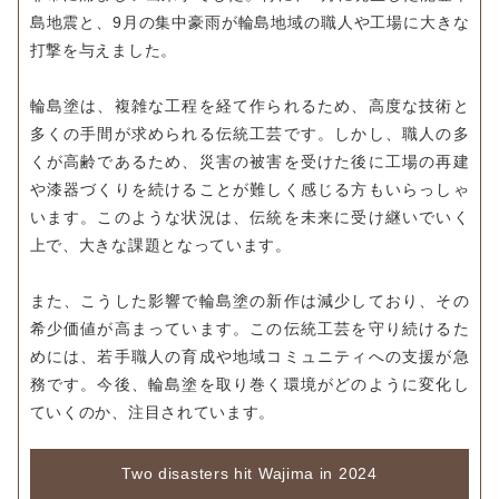
島地震と、9月の集中豪雨が輪島地域の職人や工場に大きな
打撃を与えました。
輪島塗は、複雑な工程を経て作られるため、高度な技術と
多くの手間が求められる伝統工芸です。しかし、職人の多
くが高齢であるため、災害の被害を受けた後に工場の再建
や漆器づくりを続けることが難しく感じる方もいらっしゃ
います。このような状況は、伝統を未来に受け継いでいく
上で、大きな課題となっています。
また、こうした影響で輪島塗の新作は減少しており、その
希少価値が高まっています。この伝統工芸を守り続けるた
めには、若手職人の育成や地域コミュニティへの支援が急
務です。今後、輪島塗を取り巻く環境がどのように変化し
ていくのか、注目されています。
Two disasters hit Wajima in 2024