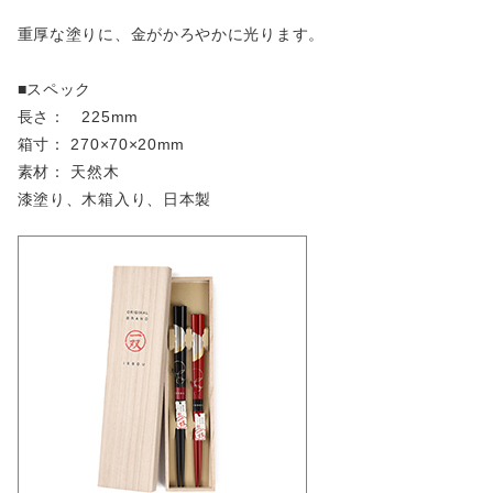
重厚な塗りに、金がかろやかに光ります。
■スペック
長さ： 225mm
箱寸： 270×70×20mm
素材： 天然木
漆塗り、木箱入り、日本製