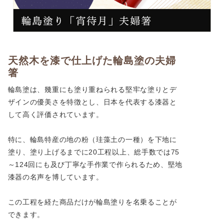
天然木を漆で仕上げた輪島塗の夫婦
箸
輪島塗は、幾重にも塗り重ねられる堅牢な塗りとデ
ザインの優美さを特徴とし、日本を代表する漆器と
して高く評価されています。
特に、輪島特産の地の粉（珪藻土の一種）を下地に
塗り、塗り上げるまでに20工程以上、総手数では75
～124回にも及び丁寧な手作業で作られるため、堅地
漆器の名声を博しています。
この工程を経た商品だけが輪島塗りを名乗ることが
できます。