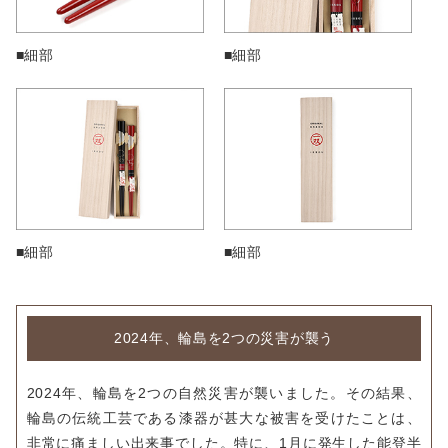
■細部
■細部
■細部
■細部
2024年、輪島を2つの災害が襲う
2024年、輪島を2つの自然災害が襲いました。その結果、
輪島の伝統工芸である漆器が甚大な被害を受けたことは、
非常に痛ましい出来事でした。特に、1月に発生した能登半