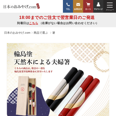
18:00までのご注文で翌営業日のご発送
到着日は
こちら
（在庫がない場合はお問い合わせください）
日本のおみやげ.com
商品で選ぶ
箸