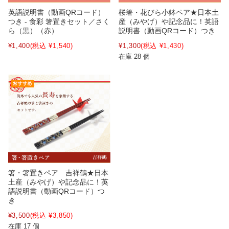
桜箸・花びら小鉢ペア★日本土
英語説明書（動画QRコード）
産（みやげ）や記念品に！英語
つき - 食彩 箸置きセット／さく
説明書（動画QRコード）つき
ら（黒）（赤）
¥1,300
(税込 ¥1,430)
¥1,400
(税込 ¥1,540)
在庫 28 個
箸・箸置きペア 吉祥鶴★日本
土産（みやげ）や記念品に！英
語説明書（動画QRコード）つ
き
¥3,500
(税込 ¥3,850)
在庫 17 個