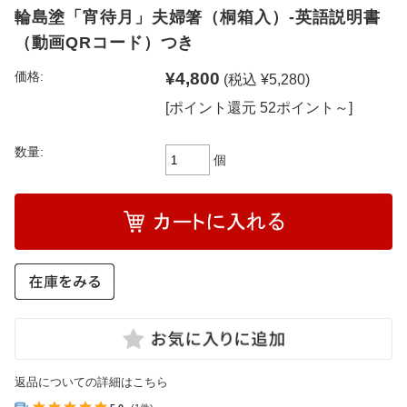
輪島塗「宵待月」夫婦箸（桐箱入）-英語説明書
（動画QRコード）つき
¥4,800
価格:
(税込 ¥5,280)
[ポイント還元 52ポイント～]
数量:
個
返品についての詳細はこちら