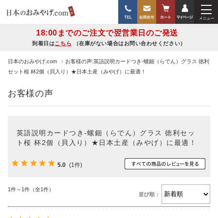
18:00までのご注文で翌営業日のご発送
到着日は
こちら
（在庫がない場合はお問い合わせください）
日本のおみやげ.com
お客様の声:英語説明カードつき-螺鈿（らでん）グラス 徳利
セット桜 杯2個（貝入り）★日本土産（みやげ）に最適！
お客様の声
英語説明カードつき-螺鈿（らでん）グラス 徳利セッ
ト桜 杯2個（貝入り）★日本土産（みやげ）に最適！
5.0
(1件)
1件～1件（全1件）
並び順：