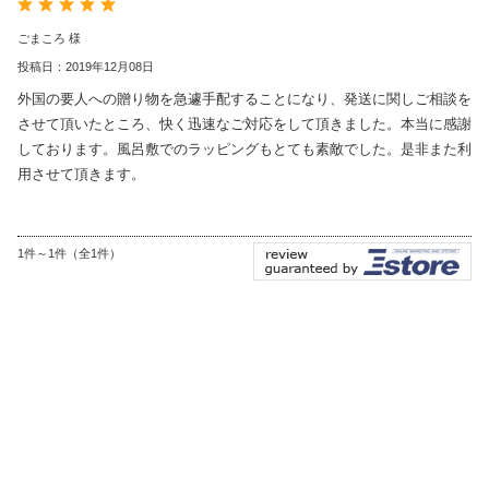
ごまころ 様
投稿日：2019年12月08日
外国の要人への贈り物を急遽手配することになり、発送に関しご相談を
させて頂いたところ、快く迅速なご対応をして頂きました。本当に感謝
しております。風呂敷でのラッピングもとても素敵でした。是非また利
用させて頂きます。
1件～1件（全1件）