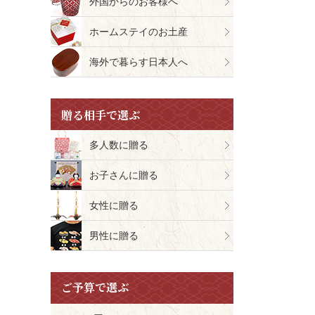
外国からのお客様へ
ホームステイのお土産
海外で暮らす日本人へ
贈る相手で選ぶ
多人数に贈る
お子さんに贈る
女性に贈る
男性に贈る
ご予算で選ぶ