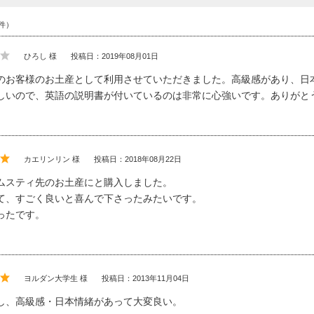
件）
ひろし 様
投稿日：2019年08月01日
のお客様のお土産として利用させていただきました。高級感があり、日
しいので、英語の説明書が付いているのは非常に心強いです。ありがと
カエリンリン 様
投稿日：2018年08月22日
ムスティ先のお土産にと購入しました。
て、すごく良いと喜んで下さったみたいです。
ったです。
ヨルダン大学生 様
投稿日：2013年11月04日
し、高級感・日本情緒があって大変良い。